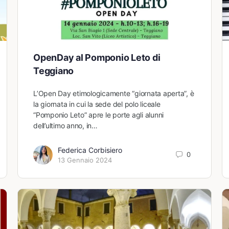
OpenDay al Pomponio Leto di
Teggiano
L’Open Day etimologicamente “giornata aperta”, è
la giornata in cui la sede del polo liceale
“Pomponio Leto” apre le porte agli alunni
dell’ultimo anno, in…
Federica Corbisiero
0
13 Gennaio 2024