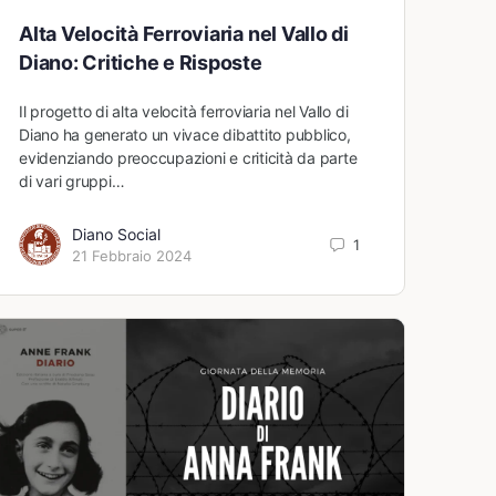
Alta Velocità Ferroviaria nel Vallo di
Diano: Critiche e Risposte
Il progetto di alta velocità ferroviaria nel Vallo di
Diano ha generato un vivace dibattito pubblico,
evidenziando preoccupazioni e criticità da parte
di vari gruppi…
Diano Social
1
21 Febbraio 2024