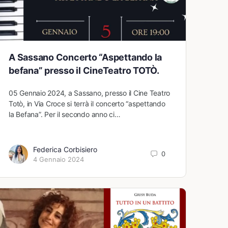
A Sassano Concerto “Aspettando la
befana” presso il CineTeatro TOTÒ.
05 Gennaio 2024, a Sassano, presso il Cine Teatro
Totò, in Via Croce si terrà il concerto “aspettando
la Befana”. Per il secondo anno ci…
Federica Corbisiero
0
4 Gennaio 2024