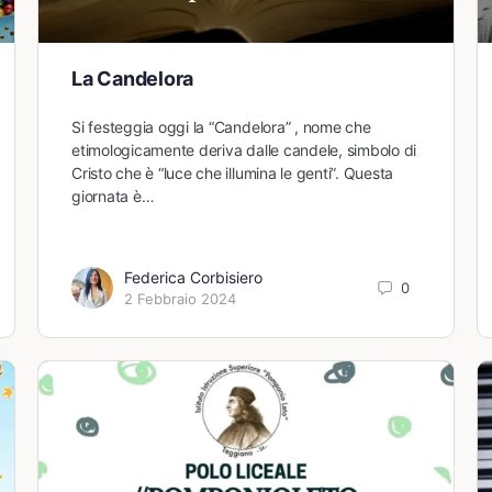
La Candelora
Si festeggia oggi la “Candelora” , nome che
etimologicamente deriva dalle candele, simbolo di
Cristo che è “luce che illumina le genti”. Questa
giornata è…
Federica Corbisiero
0
2 Febbraio 2024