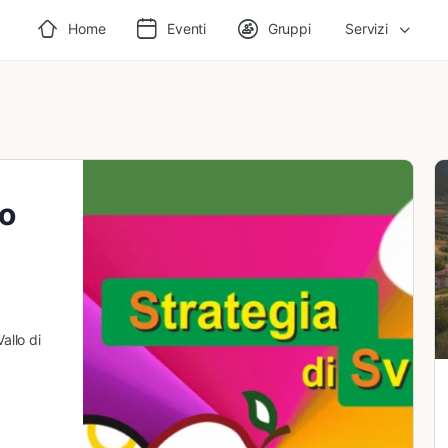
Home
Eventi
Gruppi
Servizi
po
allo di