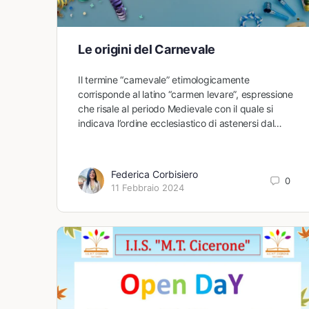
Le origini del Carnevale
Il termine “carnevale” etimologicamente
corrisponde al latino “carmen levare”, espressione
che risale al periodo Medievale con il quale si
indicava l’ordine ecclesiastico di astenersi dal…
Federica Corbisiero
0
11 Febbraio 2024