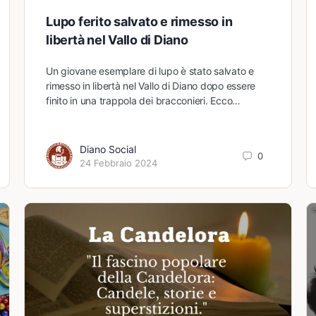
Lupo ferito salvato e rimesso in
libertà nel Vallo di Diano
Un giovane esemplare di lupo è stato salvato e
rimesso in libertà nel Vallo di Diano dopo essere
finito in una trappola dei bracconieri. Ecco…
Diano Social
0
24 Febbraio 2024