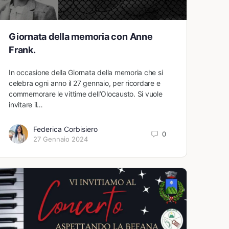
Giornata della memoria con Anne
Frank.
In occasione della Giornata della memoria che si
celebra ogni anno il 27 gennaio, per ricordare e
commemorare le vittime dell’Olocausto. Si vuole
invitare il…
Federica Corbisiero
0
27 Gennaio 2024