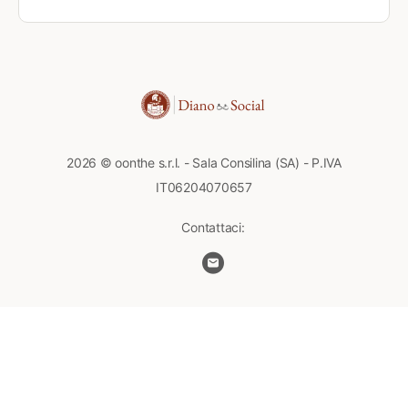
2026 © oonthe s.r.l. - Sala Consilina (SA) - P.IVA
IT06204070657
Contattaci: