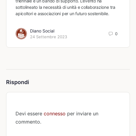
triennale e un bando di supporto. L’evento ha
sottolineato la necessità di unità e collaborazione tra
apicoltori e associazioni per un futuro sostenibile.
Diano Social
0
24 Settembre 2023
Rispondi
Devi essere
connesso
per inviare un
commento.