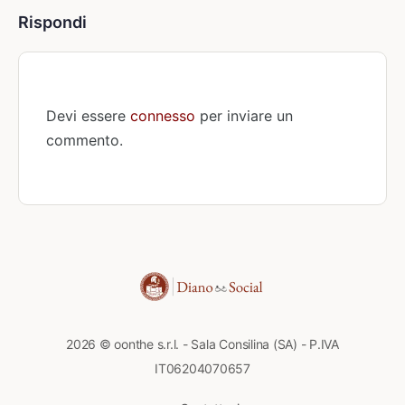
Rispondi
Devi essere
connesso
per inviare un
commento.
2026 © oonthe s.r.l. - Sala Consilina (SA) - P.IVA
IT06204070657