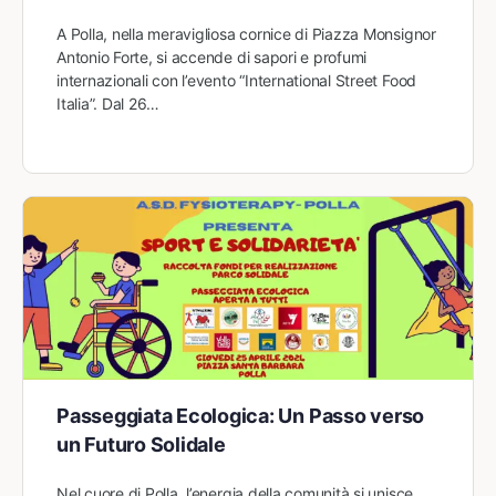
A Polla, nella meravigliosa cornice di Piazza Monsignor
Antonio Forte, si accende di sapori e profumi
internazionali con l’evento “International Street Food
Italia”. Dal 26…
Passeggiata Ecologica: Un Passo verso
un Futuro Solidale
Nel cuore di Polla, l’energia della comunità si unisce