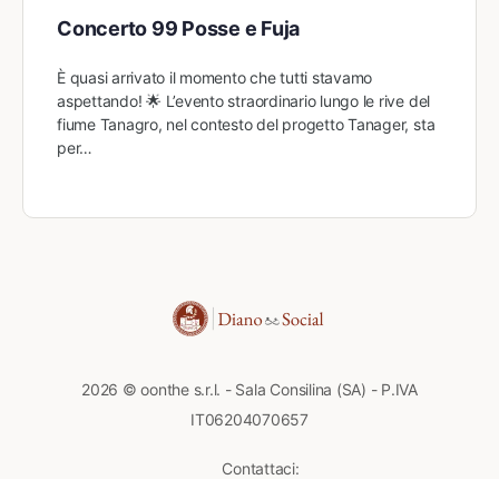
Concerto 99 Posse e Fuja
È quasi arrivato il momento che tutti stavamo
aspettando! 🌟 L’evento straordinario lungo le rive del
fiume Tanagro, nel contesto del progetto Tanager, sta
per…
2026 © oonthe s.r.l. - Sala Consilina (SA) - P.IVA
IT06204070657
Contattaci: