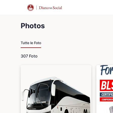
Photos
Tutte le Foto
307
Foto