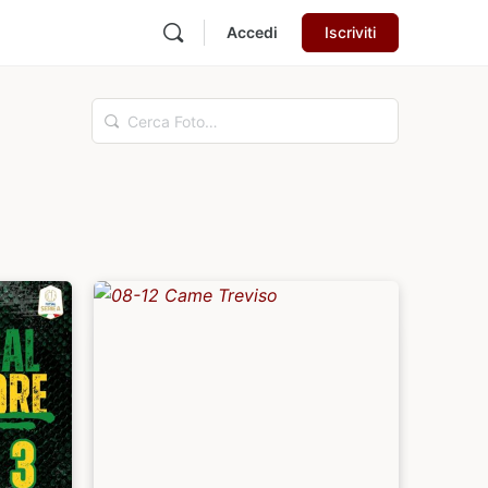
Accedi
Iscriviti
Cerca
Foto…