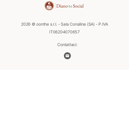
2026 © oonthe s.r.l. - Sala Consilina (SA) - P.IVA
IT06204070657
Contattaci: