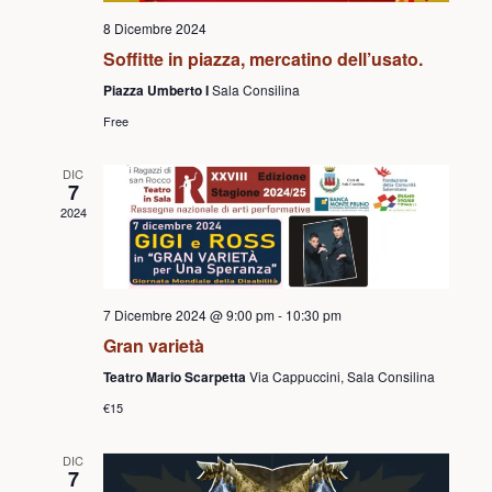
8 Dicembre 2024
Soffitte in piazza, mercatino dell’usato.
Piazza Umberto I
Sala Consilina
Free
DIC
7
2024
7 Dicembre 2024 @ 9:00 pm
-
10:30 pm
Gran varietà
Teatro Mario Scarpetta
Via Cappuccini, Sala Consilina
€15
DIC
7