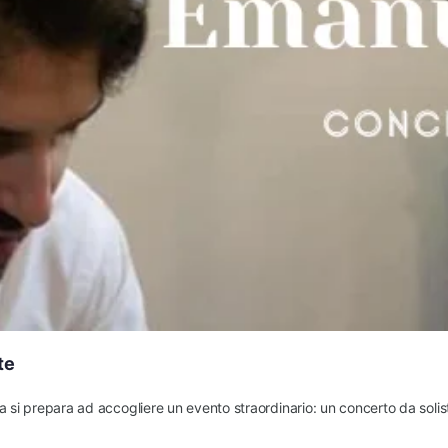
te
lina si prepara ad accogliere un evento straordinario: un concerto da s