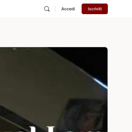
Accedi
Iscriviti