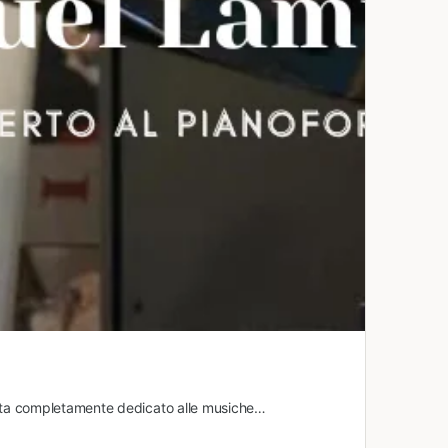
olista completamente dedicato alle musiche…