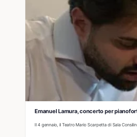
Emanuel Lamura, concerto per pianofor
Il 4 gennaio, il Teatro Mario Scarpetta di Sala Consi